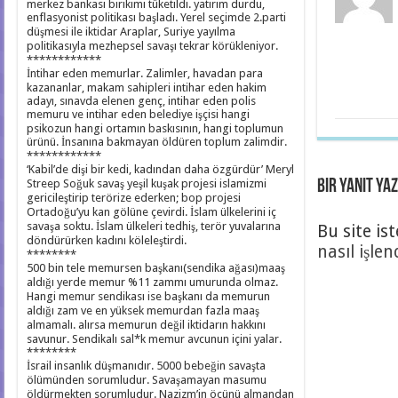
merkez bankası birikimi tüketildi. yatırım durdu,
enflasyonist politikası başladı. Yerel seçimde 2.parti
düşmesi ile iktidar Araplar, Suriye yayılma
politikasıyla mezhepsel savaşı tekrar körükleniyor.
************
İntihar eden memurlar. Zalimler, havadan para
kazananlar, makam sahipleri intihar eden hakim
adayı, sınavda elenen genç, intihar eden polis
memuru ve intihar eden belediye işçisi hangi
psikozun hangi ortamın baskısının, hangi toplumun
ürünü. İnsanına bakmayan öldüren toplum zalimdir.
************
‘Kabil’de dişi bir kedi, kadından daha özgürdür’ Meryl
Streep Soğuk savaş yeşil kuşak projesi islamizmi
Bir yanıt yaz
gericileştirip terörize ederken; bop projesi
Ortadoğu’yu kan gölüne çevirdi. İslam ülkelerini iç
savaşa soktu. İslam ülkeleri tedhiş, terör yuvalarına
Bu site is
döndürürken kadını köleleştirdi.
nasıl işlen
********
500 bin tele memursen başkanı(sendika ağası)maaş
aldığı yerde memur %11 zammı umurunda olmaz.
Hangi memur sendikası ise başkanı da memurun
aldığı zam ve en yüksek memurdan fazla maaş
almamalı. alırsa memurun değil iktidarın hakkını
savunur. Sendikalı sal*k memur avcunun içini yalar.
********
İsrail insanlık düşmanıdır. 5000 bebeğin savaşta
ölümünden sorumludur. Savaşamayan masumu
öldürmekten sorumludur. Nazizm’in öcünü almandan