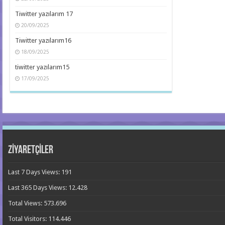
Tiwitter yazılarım 17
20/09/2025
Tiwitter yazılarım16
18/09/2025
tiwitter yazılarım15
17/09/2025
ZİYARETÇİLER
Last 7 Days Views:
191
Last 365 Days Views:
12.428
Total Views:
573.696
Total Visitors:
114.446