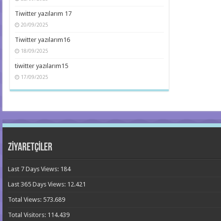
Tiwitter yazılarım 17
20/09/2025
Tiwitter yazılarım16
18/09/2025
tiwitter yazılarım15
17/09/2025
ZİYARETÇİLER
Last 7 Days Views:
184
Last 365 Days Views:
12.421
Total Views:
573.689
Total Visitors:
114.439