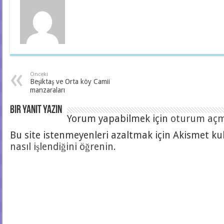
Önceki
Beşiktaş ve Orta köy Camii
manzaraları
Bir yanıt yazın
Yorum yapabilmek için
oturum açma
Bu site istenmeyenleri azaltmak için Akismet kul
nasıl işlendiğini öğrenin.