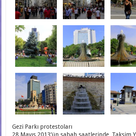
Gezi Parkı protestoları
28 Mayıs 2013’ün sabah saatlerinde, Taksim Y