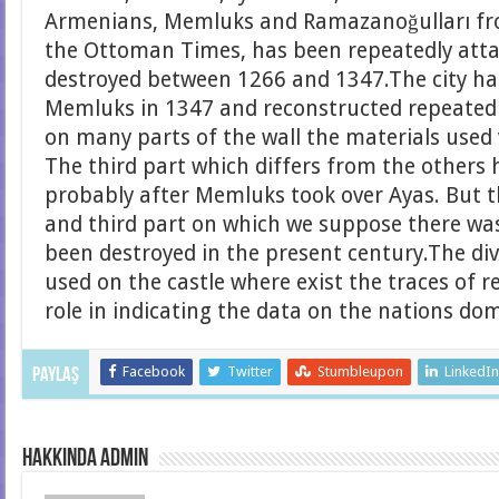
Armenians, Memluks and Ramazanoğulları fro
the Ottoman Times, has been repeatedly att
destroyed between 1266 and 1347.The city ha
Memluks in 1347 and reconstructed repeatedly
on many parts of the wall the materials used 
The third part which differs from the others
probably after Memluks took over Ayas. But 
and third part on which we suppose there was
been destroyed in the present century.The div
used on the castle where exist the traces of 
role in indicating the data on the nations do
Facebook
Twitter
Stumbleupon
LinkedI
Paylaş
hakkında admin