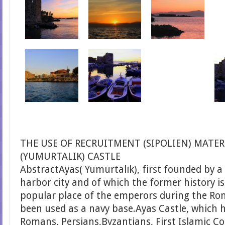
THE USE OF RECRUITMENT (SIPOLIEN) MATER
(YUMURTALIK) CASTLE
AbstractAyas( Yumurtalık), first founded by 
harbor city and of which the former history 
popular place of the emperors during the R
been used as a navy base.Ayas Castle, which
Romans, Persians,Byzantians, First Islamic C