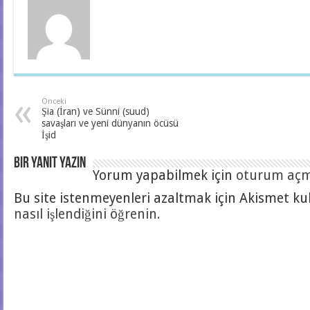
Önceki
Şia (İran) ve Sünni (suud)
savaşları ve yeni dünyanın öcüsü
İşid
Bir yanıt yazın
Yorum yapabilmek için
oturum açma
Bu site istenmeyenleri azaltmak için Akismet kul
nasıl işlendiğini öğrenin.