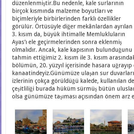
düzenlenmiştir.Bu nedenle, kale surlarının
birçok kısmında malzeme boyutları ve
biçimleriyle birbirlerinden farklı özellikler
görülür. Örtüsüyle diğer mekânlardan ayrılan
3. kısım da, büyük ihtimalle Memlukluların
Ayas’ı ele geçirmelerinden sonra eklenmiş
olmalıdır. Ancak, kale kapısının bulunduğunu
tahmin ettiğimiz 2. kısım ile 3. kısım arasında
bölümün, 20. yüzyıl içerisinde hasara uğrayıp 
kanaatindeyiz.Günümüze ulaşan sur duvarları 
izlerinin çokça görüldüğü kalede, kullanılan
çeşitliliği burada hüküm sürmüş bütün uluslar
olsa günümüze taşıması açısından önem arz 