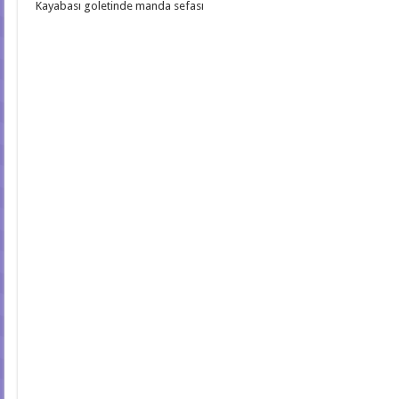
Kayabası goletinde manda sefası